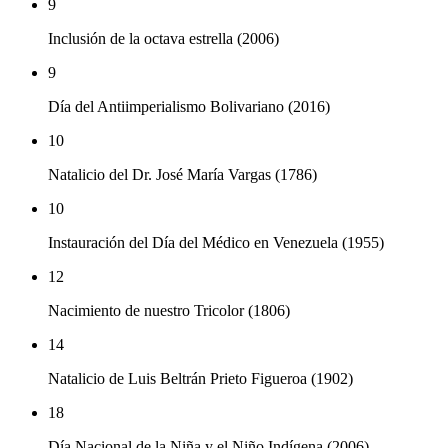
9
Inclusión de la octava estrella (2006)
9
Día del Antiimperialismo Bolivariano (2016)
10
Natalicio del Dr. José María Vargas (1786)
10
Instauración del Día del Médico en Venezuela (1955)
12
Nacimiento de nuestro Tricolor (1806)
14
Natalicio de Luis Beltrán Prieto Figueroa (1902)
18
Día Nacional de la Niña y el Niño Indígena (2006)