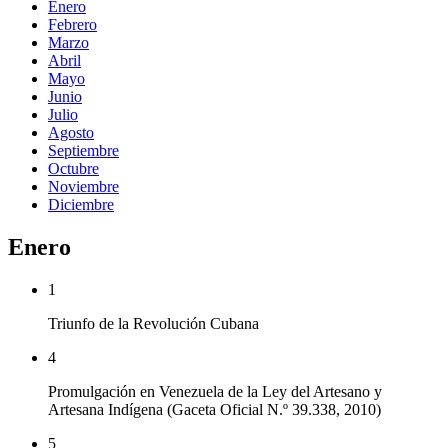
Enero
Febrero
Marzo
Abril
Mayo
Junio
Julio
Agosto
Septiembre
Octubre
Noviembre
Diciembre
Enero
1
Triunfo de la Revolución Cubana
4
Promulgación en Venezuela de la Ley del Artesano y
Artesana Indígena (Gaceta Oficial N.º 39.338, 2010)
5