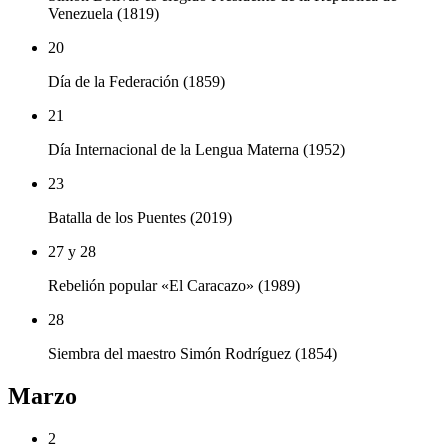
Venezuela (1819)
20
Día de la Federación (1859)
21
Día Internacional de la Lengua Materna (1952)
23
Batalla de los Puentes (2019)
27 y 28
Rebelión popular «El Caracazo» (1989)
28
Siembra del maestro Simón Rodríguez (1854)
Marzo
2