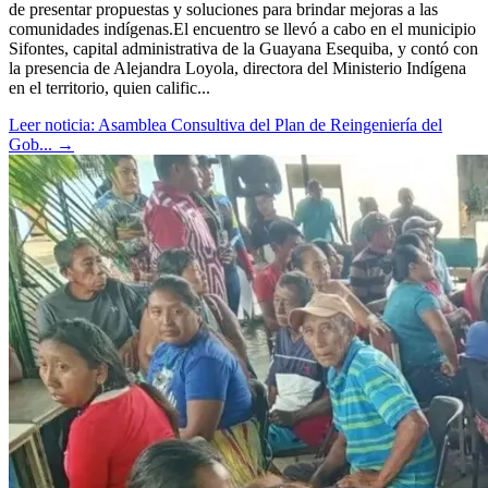
de presentar propuestas y soluciones para brindar mejoras a las
comunidades indígenas.El encuentro se llevó a cabo en el municipio
Sifontes, capital administrativa de la Guayana Esequiba, y contó con
la presencia de Alejandra Loyola, directora del Ministerio Indígena
en el territorio, quien calific...
Leer noticia: Asamblea Consultiva del Plan de Reingeniería del
Gob...
→