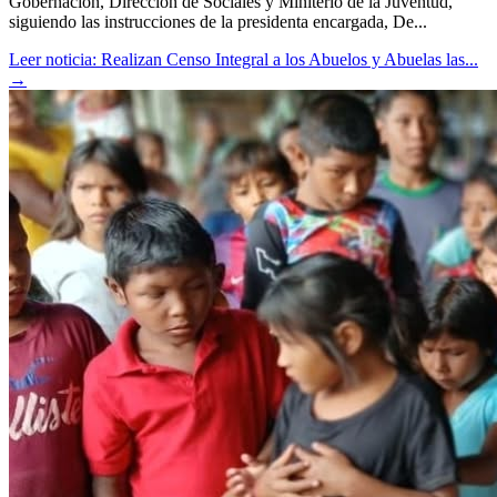
Gobernación, Dirección de Sociales y Miniterio de la Juventud,
siguiendo las instrucciones de la presidenta encargada, De...
Leer noticia: Realizan Censo Integral a los Abuelos y Abuelas las...
→