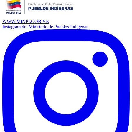
WWW.MINPI.GOB.VE
Instagram del Ministerio de Pueblos Indígenas