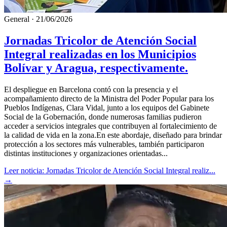
General
·
21/06/2026
Jornadas Tricolor de Atención Social
Integral realizadas en los Municipios
Bolívar y Aragua, respectivamente.
El despliegue en Barcelona contó con la presencia y el
acompañamiento directo de la Ministra del Poder Popular para los
Pueblos Indígenas, Clara Vidal, junto a los equipos del Gabinete
Social de la Gobernación, donde numerosas familias pudieron
acceder a servicios integrales que contribuyen al fortalecimiento de
la calidad de vida en la zona.En este abordaje, diseñado para brindar
protección a los sectores más vulnerables, también participaron
distintas instituciones y organizaciones orientadas...
Leer noticia: Jornadas Tricolor de Atención Social Integral realiz...
→