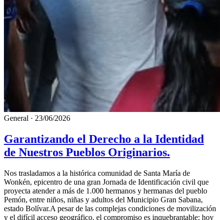
General
·
23/06/2026
Garantizando el Derecho a la Identidad
de Nuestros Pueblos Originarios.
​Nos trasladamos a la histórica comunidad de Santa María de
Wonkén, epicentro de una gran Jornada de Identificación civil que
proyecta atender a más de 1.000 hermanos y hermanas del pueblo
Pemón, entre niños, niñas y adultos del Municipio Gran Sabana,
estado Bolívar.​A pesar de las complejas condiciones de movilización
y el difícil acceso geográfico, el compromiso es inquebrantable: hoy