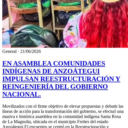
General
·
21/06/2026
EN A​SAMBLEA COMUNIDADES
INDÍGENAS DE ANZOÁTEGUI
IMPULSAN REESTRUCTURACIÓN Y
REINGENIERÍA DEL GOBIERNO
NACIONAL.
Movilizados ​con el firme objetivo de elevar propuestas y debatir las
líneas de acción para la transformación del gobierno, se efectuó una
masiva e histórica asamblea en la comunidad indígena Santa Rosa
de La Magnolia, ubicada en el municipio Freites del estado
Anzoátegui.El encuentro se centró en la Reestructuración y