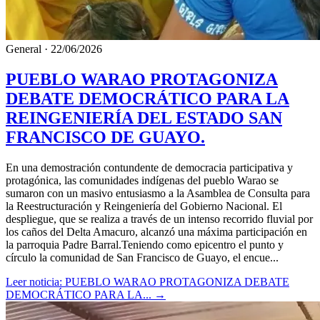
General
·
22/06/2026
PUEBLO WARAO PROTAGONIZA
DEBATE DEMOCRÁTICO PARA LA
REINGENIERÍA DEL ESTADO SAN
FRANCISCO DE GUAYO.
En una demostración contundente de democracia participativa y
protagónica, las comunidades indígenas del pueblo Warao se
sumaron con un masivo entusiasmo a la Asamblea de Consulta para
la Reestructuración y Reingeniería del Gobierno Nacional. El
despliegue, que se realiza a través de un intenso recorrido fluvial por
los caños del Delta Amacuro, alcanzó una máxima participación en
la parroquia Padre Barral.Teniendo como epicentro el punto y
círculo la comunidad de San Francisco de Guayo, el encue...
Leer noticia: PUEBLO WARAO PROTAGONIZA DEBATE
DEMOCRÁTICO PARA LA...
→