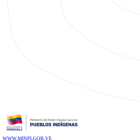
WWW.MINPI.GOB.VE