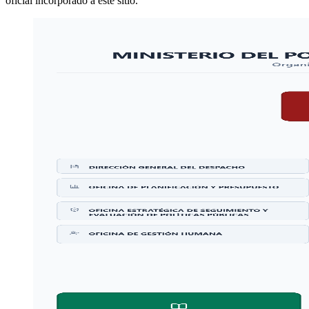
oficial incorporado a este sitio.