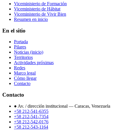
Viceministerio de Formación
Viceministerio de Hábitat
Viceministerio de Vivir Bien
Resumen en inicio
En el sitio
Portada
Pilares
Noticias (inicio)
Territorios
Actividades próximas
Redes
Marco legal
Cómo llegar
Contacto
Contacto
●
Av. / dirección institucional — Caracas, Venezuela
+58 212-541-6355
+58 212-541-7354
+58 212-542-0176
+58 212-543-1164