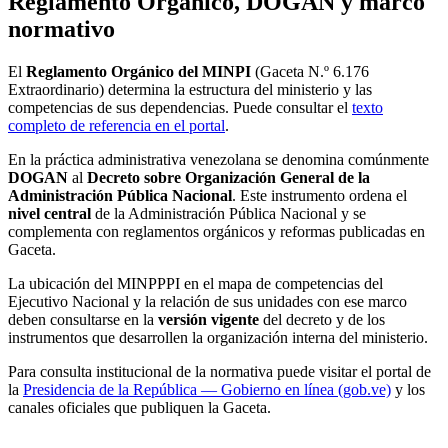
Reglamento Orgánico, DOGAN y marco
normativo
El
Reglamento Orgánico del MINPI
(Gaceta N.º 6.176
Extraordinario) determina la estructura del ministerio y las
competencias de sus dependencias. Puede consultar el
texto
completo de referencia en el portal
.
En la práctica administrativa venezolana se denomina comúnmente
DOGAN
al
Decreto sobre Organización General de la
Administración Pública Nacional
. Este instrumento ordena el
nivel central
de la Administración Pública Nacional y se
complementa con reglamentos orgánicos y reformas publicadas en
Gaceta.
La ubicación del MINPPPI en el mapa de competencias del
Ejecutivo Nacional y la relación de sus unidades con ese marco
deben consultarse en la
versión vigente
del decreto y de los
instrumentos que desarrollen la organización interna del ministerio.
Para consulta institucional de la normativa puede visitar el portal de
la
Presidencia de la República — Gobierno en línea (gob.ve)
y los
canales oficiales que publiquen la Gaceta.