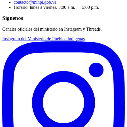
contacto@minpi.gob.ve
Horario: lunes a viernes, 8:00 a.m. — 5:00 p.m.
Síguenos
Canales oficiales del ministerio en Instagram y Threads.
Instagram del Ministerio de Pueblos Indígenas