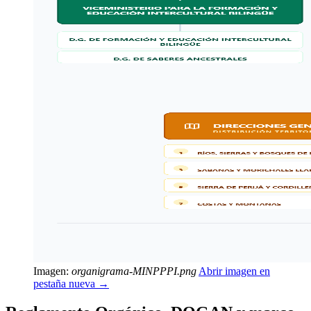
Imagen:
organigrama-MINPPPI.png
Abrir imagen en
pestaña nueva →