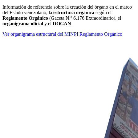
Información de referencia sobre la creación del órgano en el marco
del Estado venezolano, la
estructura orgánica
según el
Reglamento Orgánico
(Gaceta N.º 6.176 Extraordinario), el
organigrama oficial
y el
DOGAN
.
Ver organigrama estructural del MINPI
Reglamento Orgánico