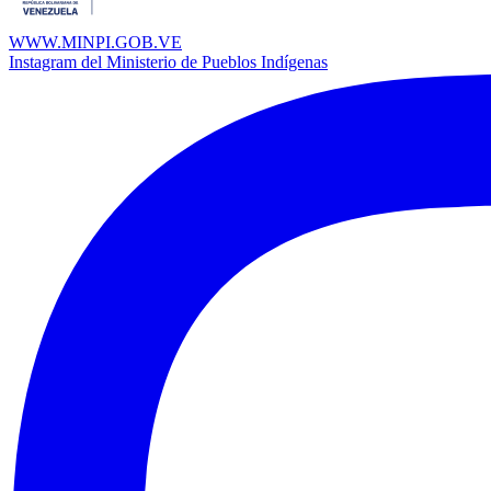
WWW.MINPI.GOB.VE
Instagram del Ministerio de Pueblos Indígenas