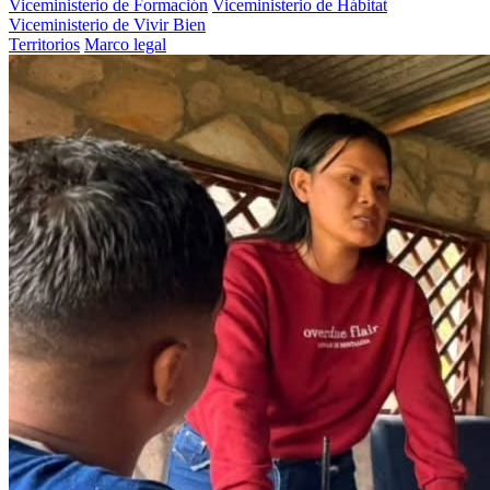
Viceministerio de Formación
Viceministerio de Hábitat
Viceministerio de Vivir Bien
Territorios
Marco legal