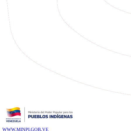
WWW.MINPI.GOB.VE