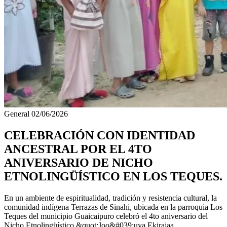
General
02/06/2026
CELEBRACIÓN CON IDENTIDAD
ANCESTRAL POR EL 4TO
ANIVERSARIO DE NICHO
ETNOLINGÜÍSTICO EN LOS TEQUES.
En un ambiente de espiritualidad, tradición y resistencia cultural, la
comunidad indígena Terrazas de Sinahi, ubicada en la parroquia Los
Teques del municipio Guaicaipuro celebró el 4to aniversario del
Nicho Etnolingüístico &quot;Joo&#039;uya Ekirajaa