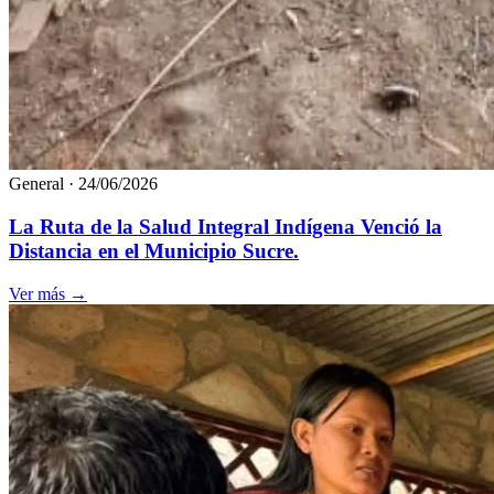
General
·
24/06/2026
La Ruta de la Salud Integral Indígena Venció la
Distancia en el Municipio Sucre.
Ver más
→