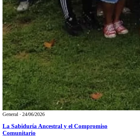
General
·
24/06/2026
La Sabiduría Ancestral y el Compromiso
Comunitario