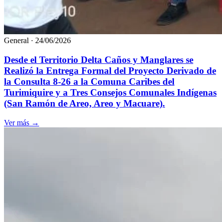
General
·
24/06/2026
Desde el Territorio Delta Caños y Manglares se
Realizó la Entrega Formal del Proyecto Derivado de
la Consulta 8-26 a la Comuna Caribes del
Turimiquire y a Tres Consejos Comunales Indígenas
(San Ramón de Areo, Areo y Macuare).
Ver más
→