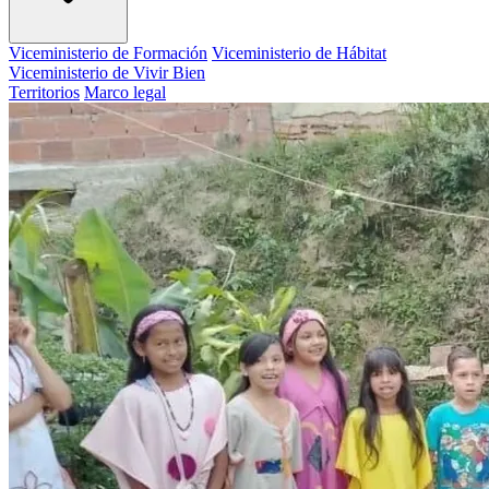
Viceministerio de Formación
Viceministerio de Hábitat
Viceministerio de Vivir Bien
Territorios
Marco legal