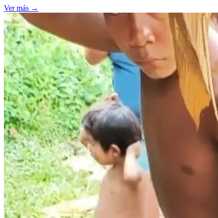
Ver más
→