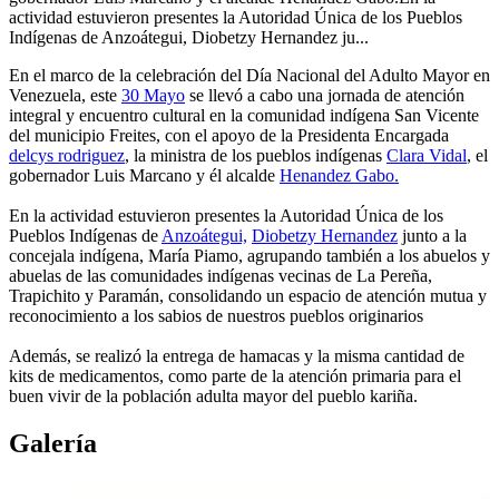
actividad estuvieron presentes la Autoridad Única de los Pueblos
Indígenas de Anzoátegui, Diobetzy Hernandez ju...
En el marco de la celebración del Día Nacional del Adulto Mayor en
Venezuela, este
30 Mayo
se llevó a cabo una jornada de atención
integral y encuentro cultural en la comunidad indígena San Vicente
del municipio Freites, con el apoyo de la Presidenta Encargada
delcys rodriguez
, la ministra de los pueblos indígenas
Clara Vidal
, el
gobernador Luis Marcano y él alcalde
Henandez Gabo.
En la actividad estuvieron presentes la Autoridad Única de los
Pueblos Indígenas de
Anzoátegui,
Diobetzy Hernandez
junto a la
concejala indígena, María Piamo, agrupando también a los abuelos y
abuelas de las comunidades indígenas vecinas de La Pereña,
Trapichito y Paramán, consolidando un espacio de atención mutua y
reconocimiento a los sabios de nuestros pueblos originarios
Además, se realizó la entrega de hamacas y la misma cantidad de
kits de medicamentos, como parte de la atención primaria para el
buen vivir de la población adulta mayor del pueblo kariña.
Galería