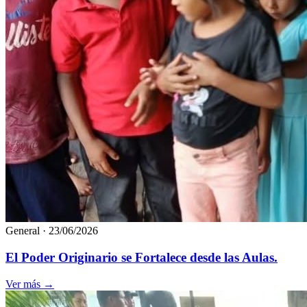
General
·
23/06/2026
El Poder Originario se Fortalece desde las Aulas.
Ver más
→