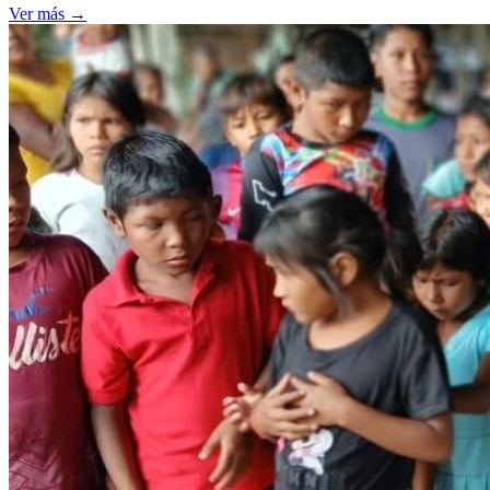
Ver más
→