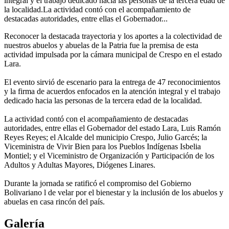
integral y el trabajo dedicado hacia las personas de la tercera edad de
la localidad.​La actividad contó con el acompañamiento de
destacadas autoridades, entre ellas el Gobernador...
Reconocer la destacada trayectoria y los aportes a la colectividad de
nuestros abuelos y abuelas de la Patria fue la premisa de esta
actividad impulsada por la cámara municipal de Crespo en el estado
Lara.
El evento sirvió de escenario para la entrega de 47 reconocimientos
y la firma de acuerdos enfocados en la atención integral y el trabajo
dedicado hacia las personas de la tercera edad de la localidad.
​La actividad contó con el acompañamiento de destacadas
autoridades, entre ellas el Gobernador del estado Lara, Luis Ramón
Reyes Reyes; el Alcalde del municipio Crespo, Julio Garcés; la
Viceministra de Vivir Bien para los Pueblos Indígenas Isbelia
Montiel; y el Viceministro de Organización y Participación de los
Adultos y Adultas Mayores, Diógenes Linares.
Durante la jornada se ratificó el compromiso del Gobierno
Bolivariano l de velar por el bienestar y la inclusión de los abuelos y
abuelas en casa rincón del país.
Galería