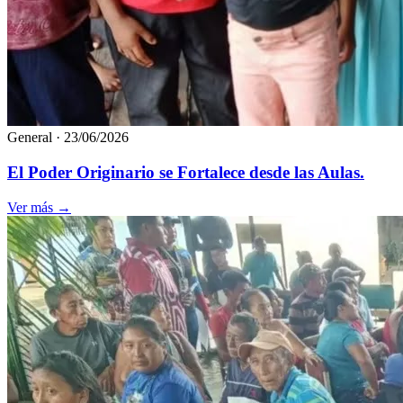
General
·
23/06/2026
El Poder Originario se Fortalece desde las Aulas.
Ver más
→