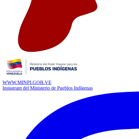
WWW.MINPI.GOB.VE
Instagram del Ministerio de Pueblos Indígenas