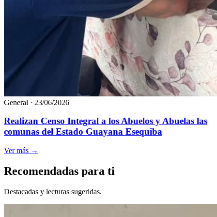
General
·
23/06/2026
Realizan Censo Integral a los Abuelos y Abuelas las
comunas del Estado Guayana Esequiba
Ver más
→
Recomendadas para ti
Destacadas y lecturas sugeridas.