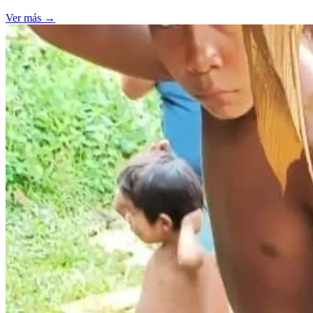
Ver más
→