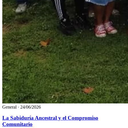
General
·
24/06/2026
La Sabiduría Ancestral y el Compromiso
Comunitario