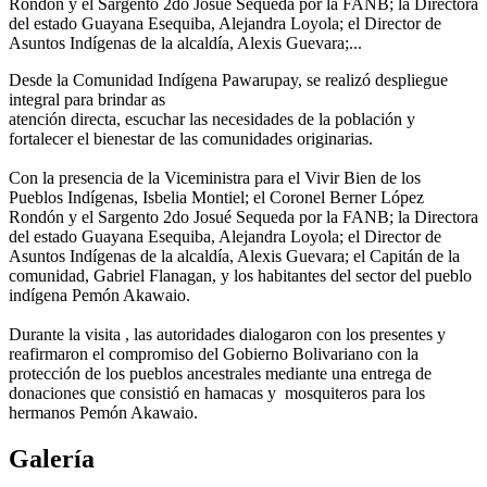
Rondón y el Sargento 2do Josué Sequeda por la FANB; la Directora
del estado Guayana Esequiba, Alejandra Loyola; el Director de
Asuntos Indígenas de la alcaldía, Alexis Guevara;...
​Desde la Comunidad Indígena Pawarupay, se realizó despliegue
integral para brindar as
atención directa, escuchar las necesidades de la población y
fortalecer el bienestar de las comunidades originarias.
Con la presencia de la Viceministra para el Vivir Bien de los
Pueblos Indígenas, Isbelia Montiel; el Coronel Berner López
Rondón y el Sargento 2do Josué Sequeda por la FANB; la Directora
del estado Guayana Esequiba, Alejandra Loyola; el Director de
Asuntos Indígenas de la alcaldía, Alexis Guevara; el Capitán de la
comunidad, Gabriel Flanagan, y los habitantes del sector del pueblo
indígena Pemón Akawaio.
​Durante la visita , las autoridades dialogaron con los presentes y
reafirmaron el compromiso del Gobierno Bolivariano con la
protección de los pueblos ancestrales mediante una entrega de
donaciones que consistió en hamacas y mosquiteros para los
hermanos Pemón Akawaio.
Galería