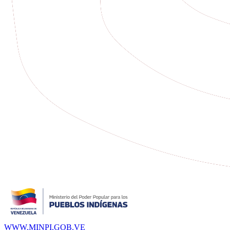
WWW.MINPI.GOB.VE