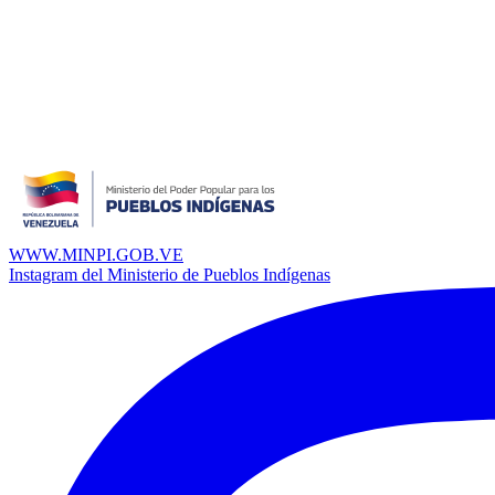
WWW.MINPI.GOB.VE
Instagram del Ministerio de Pueblos Indígenas