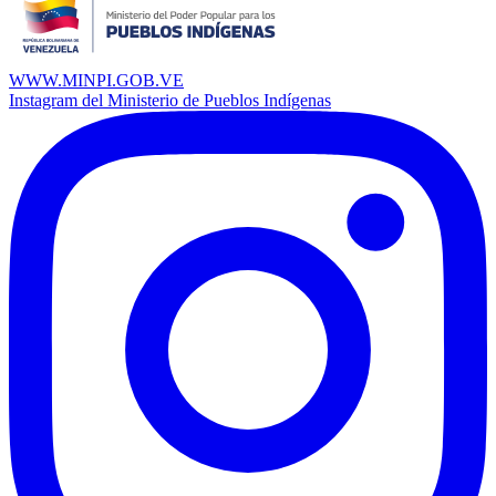
WWW.MINPI.GOB.VE
Instagram del Ministerio de Pueblos Indígenas