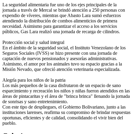
La seguridad alimentaria fue uno de los ejes principales de la
jornada a través de Mercal se brindó atención a 250 personas con
expendio de víveres, mientras que Abasto Lara sumó esfuerzos
atendiendo la distribución de combos alimenticios de primera
necesidad. Asimismo para garantizar el acceso a los servicios
públicos, Gas Lara realizó una jornada de recarga de cilindros.
Protección social y salud integral
En el ámbito de la seguridad social, el Instituto Venezolano de los
Seguros Sociales (IVSS) se hizo presente con una jornada de
captación de nuevos pensionados y asesorías administrativas.
Asimismo, el amor por los animales tuvo su espacio gracias a la
Misión Nevado, que ofreció atención veterinaria especializada.
Alegría para los niños de la patria
Los más pequeños de la casa disfrutaron de un espacio de sano
esparcimiento y recreación los niños y niñas fueron atendidos en las
áreas de pintacaritas y el área de "brinca brinca" llenando la jornada
de sonrisas y sano entretenimiento.
Con este tipo de despliegues, el Gobierno Bolivariano, junto a las
instituciones larenses, reafirma su compromiso de brindar respuestas
oportunas, eficientes y de calidad, consolidando el vivir bien del
pueblo.