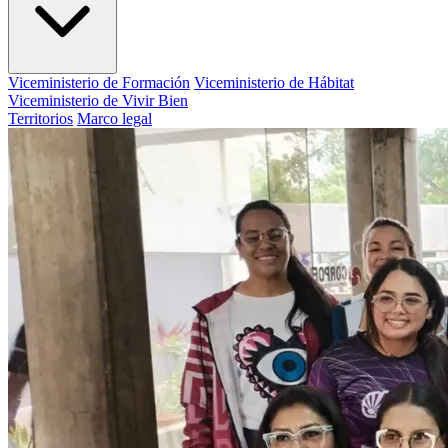
Viceministerio de Formación
Viceministerio de Hábitat
Viceministerio de Vivir Bien
Territorios
Marco legal