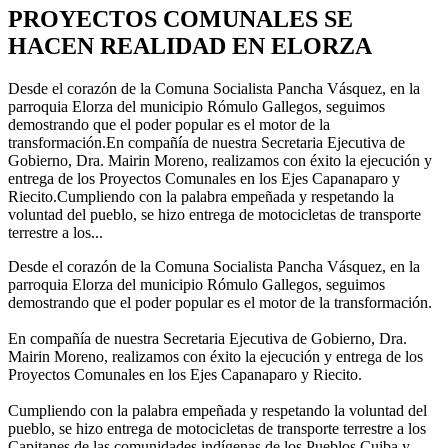
PROYECTOS COMUNALES SE
HACEN REALIDAD EN ELORZA
Desde el corazón de la Comuna Socialista Pancha Vásquez, en la
parroquia Elorza del municipio Rómulo Gallegos, seguimos
demostrando que el poder popular es el motor de la
transformación.En compañía de nuestra Secretaria Ejecutiva de
Gobierno, Dra. Mairin Moreno, realizamos con éxito la ejecución y
entrega de los Proyectos Comunales en los Ejes Capanaparo y
Riecito.Cumpliendo con la palabra empeñada y respetando la
voluntad del pueblo, se hizo entrega de motocicletas de transporte
terrestre a los...
Desde el corazón de la Comuna Socialista Pancha Vásquez, en la
parroquia Elorza del municipio Rómulo Gallegos, seguimos
demostrando que el poder popular es el motor de la transformación.
En compañía de nuestra Secretaria Ejecutiva de Gobierno, Dra.
Mairin Moreno, realizamos con éxito la ejecución y entrega de los
Proyectos Comunales en los Ejes Capanaparo y Riecito.
Cumpliendo con la palabra empeñada y respetando la voluntad del
pueblo, se hizo entrega de motocicletas de transporte terrestre a los
Capitanes de las comunidades indígenas de los Pueblos Cuiba y